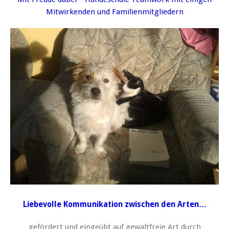
Mitwirkenden und Familienmitgliedern
Liebevolle Kommunikation zwischen den Arten…
gefördert und eingeübt auf gewaltfreie Art durch