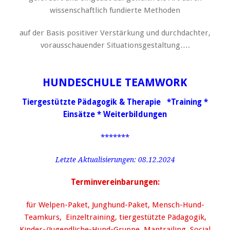
wissenschaftlich fundierte Methoden
auf der Basis positiver Verstärkung und durchdachter,
vorausschauender Situationsgestaltung….
HUNDESCHULE TEAMWORK
Tiergestützte Pädagogik & Therapie *Training *
Einsätze * Weiterbildungen
*******
Letzte Aktualisierungen: 08.12.2024
Terminvereinbarungen:
für Welpen-Paket, Junghund-Paket, Mensch-Hund-
Teamkurs, Einzeltraining, tiergestützte Pädagogik,
Kinder-/Jugendliche-Hund-Gruppe, Mantrailing, Social