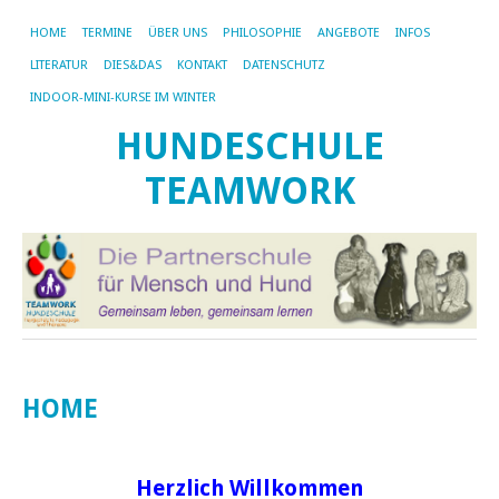
HOME
TERMINE
ÜBER UNS
PHILOSOPHIE
ANGEBOTE
INFOS
LITERATUR
DIES&DAS
KONTAKT
DATENSCHUTZ
INDOOR-MINI-KURSE IM WINTER
HUNDESCHULE
TEAMWORK
HOME
Herzlich Willkommen