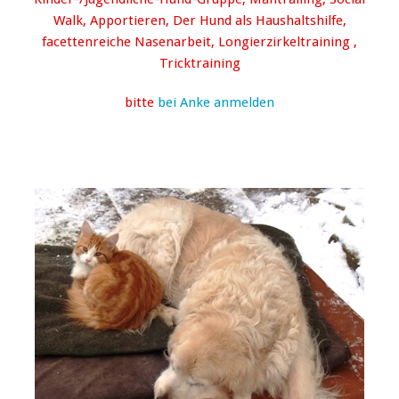
Walk, Apportieren, Der Hund als Haushaltshilfe,
facettenreiche Nasenarbeit, Longierzirkeltraining ,
Tricktraining
bitte
bei Anke anmelden