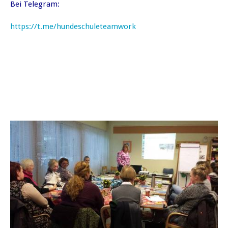
Bei Telegram:
https://t.me/hundeschuleteamwork