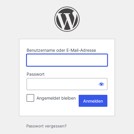
Anmelden
Benutzername oder E-Mail-Adresse
Passwort
Angemeldet bleiben
Passwort vergessen?