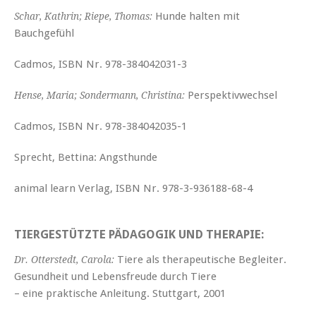
Hunde halten mit
Schar, Kathrin; Riepe, Thomas:
Bauchgefühl
Cadmos, ISBN Nr. 978-384042031-3
Perspektivwechsel
Hense, Maria; Sondermann, Christina:
Cadmos, ISBN Nr. 978-384042035-1
Sprecht, Bettina: Angsthunde
animal learn Verlag, ISBN Nr. 978-3-936188-68-4
TIERGESTÜTZTE PÄDAGOGIK UND THERAPIE:
Tiere als therapeutische Begleiter.
Dr. Otterstedt, Carola:
Gesundheit und Lebensfreude durch Tiere
– eine praktische Anleitung. Stuttgart, 2001