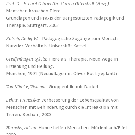
Prof. Dr. Erhard Olbrich/Dr. Carola Otterstedt (Hrsg.):
Menschen brauchen Tiere.
Grundlagen und Praxis der tiergestützten Pädagogik und
Therapie. Stuttgart, 2003
Pädagogische Zugänge zum Mensch –
Kölsch, Detlef W.:
Nutztier-Verhältnis. Universität Kassel
Tiere als Therapie. Neue Wege in
Greiffenhagen, Sylvia:
Erziehung und Heilung.
München, 1991 (Neuauflage mit Oliver Buck geplant!)
Gruppenbild mit Dackel.
Von Klimke, Vivienne:
Verbesserung der Lebensqualität von
Lehne, Franziska:
Menschen mit Behinderung durch die Intreaktion mit
Tieren. Bochum, 2003
Hunde helfen Menschen. Mürlenbach/Eifel,
Hornsby, Alison:
2000