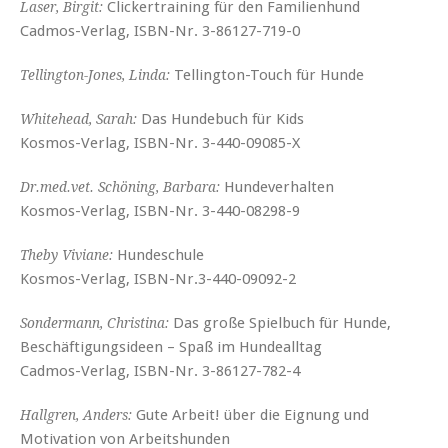
Clickertraining für den Familienhund
Laser, Birgit:
Cadmos-Verlag, ISBN-Nr. 3-86127-719-0
Tellington-Touch für Hunde
Tellington-Jones, Linda:
Das Hundebuch für Kids
Whitehead, Sarah:
Kosmos-Verlag, ISBN-Nr. 3-440-09085-X
Hundeverhalten
Dr.med.vet. Schöning, Barbara:
Kosmos-Verlag, ISBN-Nr. 3-440-08298-9
Hundeschule
Theby Viviane:
Kosmos-Verlag, ISBN-Nr.3-440-09092-2
Das große Spielbuch für Hunde,
Sondermann, Christina:
Beschäftigungsideen – Spaß im Hundealltag
Cadmos-Verlag, ISBN-Nr. 3-86127-782-4
Gute Arbeit! über die Eignung und
Hallgren, Anders:
Motivation von Arbeitshunden