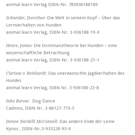
animal learn Verlag ISBN-Nr. 783936188189
Die Welt in seinem Kopf – Über das
Schneider, Dorothee:
Lernverhalten von Hunden
animal learn Verlag, ISBN-Nr. 3-936188-19-X
Die Dominanztheorie bei Hunden – eine
Heare, James:
wissenschaftliche Betrachtung
animal learn Verlag, ISBN-Nr. 3-936188-21-1
Das unerwünschte Jagdverhalten des
Clarissa v. Reinhardt:
Hundes
animal learn Verlag, ISBN Nr. 3-936188-23-8
Dog Dance
Inka Burow:
Cadmos, ISBN Nr. 3-86127-773-5
Das andere Ende der Leine
Denise Nardelli McConnell:
Kynos , ISBN-Nr.3-933228-93-X