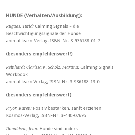
HUNDE (Verhalten/Ausbildung):
Calming Signals – die
Rugaas, Turid:
Beschwichtigungssignale der Hunde
animal learn-Verlag, ISBN-Nr. 3-936188-01-7
(besonders empfehlenswert!)
Calming Signals
Reinhardt Clarissa v., Scholz, Martina:
Workbook
animal learn Verlag, ISBN-Nr. 3-936188-13-0
(besonders empfehlenswert)
Positiv bestärken, sanft erziehen
Pryor, Karen:
Kosmos-Verlag, ISBN-Nr. 3-440-07695
Hunde sind anders
Donaldson, Jean: