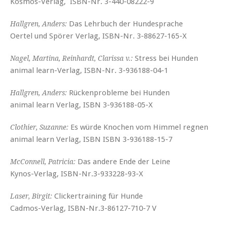
Kosmos-Verlag, ISBN-Nr. 3-440-08222-9
Das Lehrbuch der Hundesprache
Hallgren, Anders:
Oertel und Spörer Verlag, ISBN-Nr. 3-88627-165-X
Stress bei Hunden
Nagel, Martina, Reinhardt, Clarissa v.:
animal learn-Verlag, ISBN-Nr. 3-936188-04-1
Rückenprobleme bei Hunden
Hallgren, Anders:
animal learn Verlag, ISBN 3-936188-05-X
Es würde Knochen vom Himmel regnen
Clothier, Suzanne:
animal learn Verlag, ISBN ISBN 3-936188-15-7
Das andere Ende der Leine
McConnell, Patricia:
Kynos-Verlag, ISBN-Nr.3-933228-93-X
Clickertraining für Hunde
Laser, Birgit:
Cadmos-Verlag, ISBN-Nr.3-86127-710-7 V