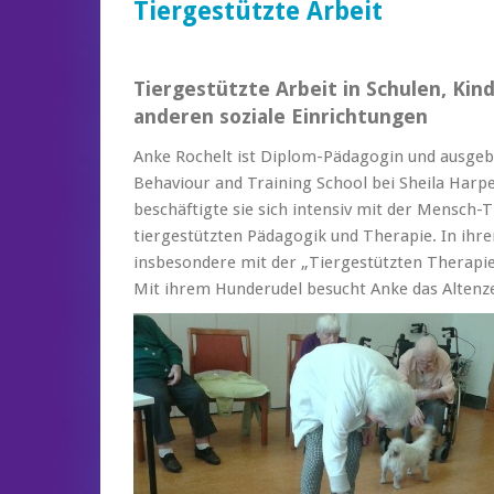
Tiergestützte Arbeit
Tiergestützte Arbeit in Schulen, Ki
anderen soziale Einrichtungen
Anke Rochelt ist Diplom-Pädagogin und ausgebi
Behaviour and Training School bei Sheila Harp
beschäftigte sie sich intensiv mit der Mensc
tiergestützten Pädagogik und Therapie. In ihre
insbesondere mit der „Tiergestützten Therapie
Mit ihrem Hunderudel besucht Anke das Altenz