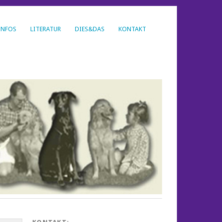
INFOS
LITERATUR
DIES&DAS
KONTAKT