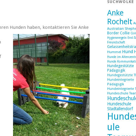
SUCHWOLKE
Anke
Rochelt
A
 ihren Hunden haben, kontaktieren Sie Anke
Australian Sheph
Border Collie
Cor
Hygieneregeln
Ernl-T
h
Freundschaft
Gelassenheitstra
Hund
Hummel
f
Hunde im Altenzen
Hunde Kommunikat
Hundegestützte
Pädagogik
Hundegestützte T
Hundeintegrierte
Pädagogik
Hundeintegrierte 
Hundeschule Tea
Hundeschul
Hundeschule
Stadtallendorf
Hunde
ule