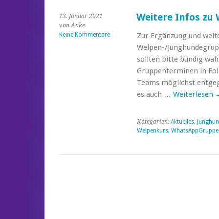
Weitere Infos zu
13. Januar 2021
von Anke
Keine Kommentare
Zur Ergänzung und weit
Welpen-/Junghundegrupp
sollten bitte bündig wa
Gruppenterminen in Fo
Teams möglichst entgeg
es auch …
Weiterlesen
Kategorien:
Aktuelles
,
Junghun
Welpenkurs
,
WhatsAppGruppe