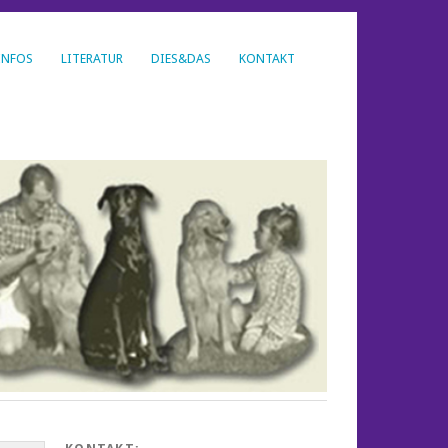
INFOS
LITERATUR
DIES&DAS
KONTAKT