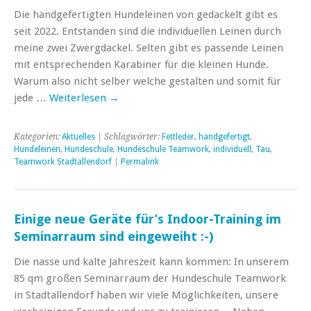
Die handgefertigten Hundeleinen von gedackelt gibt es
seit 2022. Entstanden sind die individuellen Leinen durch
meine zwei Zwergdackel. Selten gibt es passende Leinen
mit entsprechenden Karabiner für die kleinen Hunde.
Warum also nicht selber welche gestalten und somit für
jede …
Weiterlesen
→
Kategorien:
Aktuelles
| Schlagwörter:
Fettleder
,
handgefertigt
,
Hundeleinen
,
Hundeschule
,
Hundeschule Teamwork
,
individuell
,
Tau
,
Teamwork Stadtallendorf
|
Permalink
Einige neue Geräte für’s Indoor-Training im
Seminarraum sind eingeweiht :-)
Die nasse und kalte Jahreszeit kann kommen: In unserem
85 qm großen Seminarraum der Hundeschule Teamwork
in Stadtallendorf haben wir viele Möglichkeiten, unsere