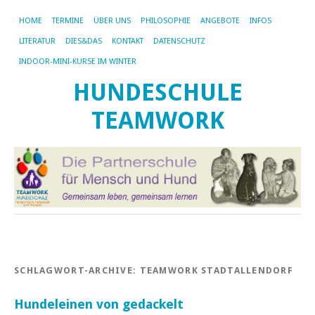
HOME
TERMINE
ÜBER UNS
PHILOSOPHIE
ANGEBOTE
INFOS
LITERATUR
DIES&DAS
KONTAKT
DATENSCHUTZ
INDOOR-MINI-KURSE IM WINTER
HUNDESCHULE
TEAMWORK
SCHLAGWORT-ARCHIVE:
TEAMWORK STADTALLENDORF
Hundeleinen von gedackelt