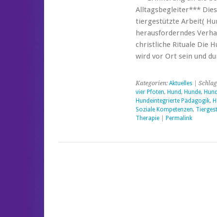
Alltagsbegleiter*** Die
tiergestützte Arbeit( H
herausforderndes Verha
christliche Rituale Die
wird vor Ort sein und d
Kategorien:
Aktuelles
| Schlag
vier Pfoten
,
Hund
,
Hunde
,
Hund
Hundeintegrierte Pädagogik
,
H
Soziale Kompetenzen
,
Tiergest
Therapie
|
Permalink