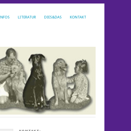
INFOS
LITERATUR
DIES&DAS
KONTAKT