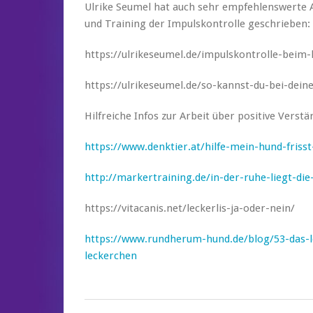
Ulrike Seumel hat auch sehr empfehlenswerte 
und Training der Impulskontrolle geschrieben:
https://ulrikeseumel.de/impulskontrolle-beim
https://ulrikeseumel.de/so-kannst-du-bei-dei
Hilfreiche Infos zur Arbeit über positive Verstä
https://www.denktier.at/hilfe-mein-hund-friss
http://markertraining.de/in-der-ruhe-liegt-die
https://vitacanis.net/leckerlis-ja-oder-nein/
https://www.rundherum-hund.de/blog/53-das-le
leckerchen