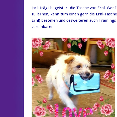
Jack trägt begeistert die Tasche von Ernl. Wer 
zu lernen, kann zum einen gern die Ernl-Tasche
Ernl) bestellen und desweiteren auch Training
vereinbaren.