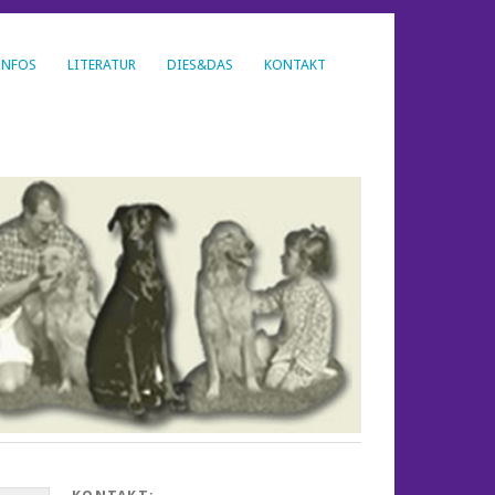
INFOS
LITERATUR
DIES&DAS
KONTAKT