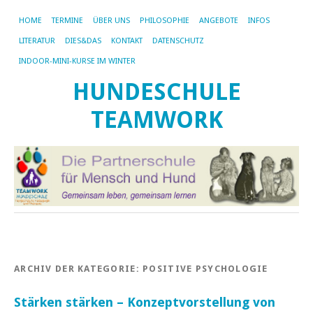
HOME
TERMINE
ÜBER UNS
PHILOSOPHIE
ANGEBOTE
INFOS
LITERATUR
DIES&DAS
KONTAKT
DATENSCHUTZ
INDOOR-MINI-KURSE IM WINTER
HUNDESCHULE
TEAMWORK
ARCHIV DER KATEGORIE:
POSITIVE PSYCHOLOGIE
Stärken stärken – Konzeptvorstellung von