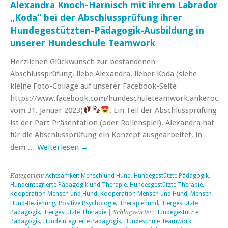
Alexandra Knoch-Harnisch mit ihrem Labrador
„Koda“ bei der Abschlussprüfung ihrer
Hundegestützten-Pädagogik-Ausbildung in
unserer Hundeschule Teamwork
Herzlichen Glückwunsch zur bestandenen
Abschlussprüfung, liebe Alexandra, lieber Koda (siehe
kleine Foto-Collage auf unserer Facebook-Seite
https://www.facebook.com/hundeschuleteamwork.ankeroche
vom 31. Januar 2023)
. Ein Teil der Abschlussprüfung
ist der Part Präsentation (oder Rollenspiel). Alexandra hat
für die Abschlussprüfung ein Konzept ausgearbeitet, in
dem …
Weiterlesen
→
Kategorien:
Achtsamkeit Mensch und Hund
,
Hundegestützte Pädagogik
,
Hundeintegrierte Pädagogik und Therapie
,
Hundesgestützte Therapie
,
Kooperation Mensch und Hund
,
Kooperation Mensch und Hund
,
Mensch-
Hund-Beziehung
,
Positive Psychologie
,
Therapiehund
,
Tiergestützte
Pädagogik
,
Tiergestützte Therapie
| Schlagwörter:
Hundegestützte
Pädagogik
,
Hundeintegrierte Pädagogik
,
Hundeschule Teamwork