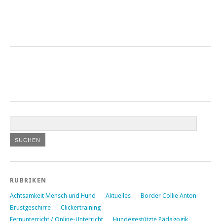
RUBRIKEN
Achtsamkeit Mensch und Hund
Aktuelles
Border Collie Anton
Brustgeschirre
Clickertraining
Fernunterricht / Online-Unterricht
Hundegestützte Pädagogik