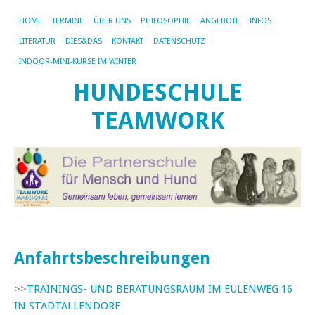
HOME
TERMINE
ÜBER UNS
PHILOSOPHIE
ANGEBOTE
INFOS
LITERATUR
DIES&DAS
KONTAKT
DATENSCHUTZ
INDOOR-MINI-KURSE IM WINTER
HUNDESCHULE
TEAMWORK
Anfahrtsbeschreibungen
>>
TRAININGS- UND BERATUNGSRAUM IM EULENWEG 16
IN STADTALLENDORF