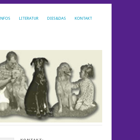
INFOS
LITERATUR
DIES&DAS
KONTAKT