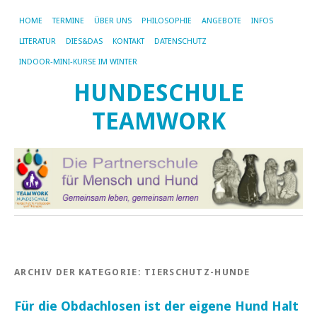
HOME
TERMINE
ÜBER UNS
PHILOSOPHIE
ANGEBOTE
INFOS
LITERATUR
DIES&DAS
KONTAKT
DATENSCHUTZ
INDOOR-MINI-KURSE IM WINTER
HUNDESCHULE
TEAMWORK
ARCHIV DER KATEGORIE:
TIERSCHUTZ-HUNDE
Für die Obdachlosen ist der eigene Hund Halt