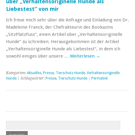
über „Verhaltensoriginelle Hunde als
Liebestest“ von mir
Ich freue mich sehr über die Anfrage und Einladung von Dr.
Madeleine Franck, der Chefrakteurin des Bookazins
„SitzPlatzFuss“, einen Artikel über „Verhaltensoriginelle
Hunde“ zu schreiben. Herausgekommen ist der Artikel
„Verhaltensoriginelle Hunde als Liebestest“, in dem ich
sowohl einiges über unsere …
Weiterlesen
→
Kategorien:
Aktuelles
,
Presse
,
Tierschutz-Hunde
,
Verhaltensoriginelle
Hunde
| Schlagwörter:
Presse
,
Tierschutz-Hunde
|
Permalink