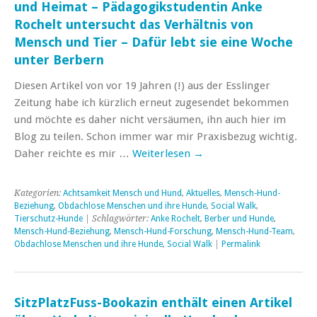
und Heimat – Pädagogikstudentin Anke
Rochelt untersucht das Verhältnis von
Mensch und Tier – Dafür lebt sie eine Woche
unter Berbern
Diesen Artikel von vor 19 Jahren (!) aus der Esslinger
Zeitung habe ich kürzlich erneut zugesendet bekommen
und möchte es daher nicht versäumen, ihn auch hier im
Blog zu teilen. Schon immer war mir Praxisbezug wichtig.
Daher reichte es mir …
Weiterlesen
→
Kategorien:
Achtsamkeit Mensch und Hund
,
Aktuelles
,
Mensch-Hund-
Beziehung
,
Obdachlose Menschen und ihre Hunde
,
Social Walk
,
Tierschutz-Hunde
| Schlagwörter:
Anke Rochelt
,
Berber und Hunde
,
Mensch-Hund-Beziehung
,
Mensch-Hund-Forschung
,
Mensch-Hund-Team
,
Obdachlose Menschen und ihre Hunde
,
Social Walk
|
Permalink
SitzPlatzFuss-Bookazin enthält einen Artikel