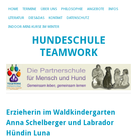
HOME
TERMINE
ÜBER UNS
PHILOSOPHIE
ANGEBOTE
INFOS
LITERATUR
DIES&DAS
KONTAKT
DATENSCHUTZ
INDOOR-MINI-KURSE IM WINTER
HUNDESCHULE
TEAMWORK
Erzieherin im Waldkindergarten
Anna Schelberger und Labrador
Hündin Luna