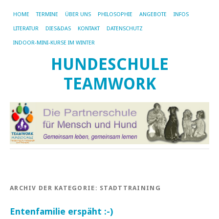
HOME
TERMINE
ÜBER UNS
PHILOSOPHIE
ANGEBOTE
INFOS
LITERATUR
DIES&DAS
KONTAKT
DATENSCHUTZ
INDOOR-MINI-KURSE IM WINTER
HUNDESCHULE
TEAMWORK
ARCHIV DER KATEGORIE:
STADTTRAINING
Entenfamilie erspäht :-)