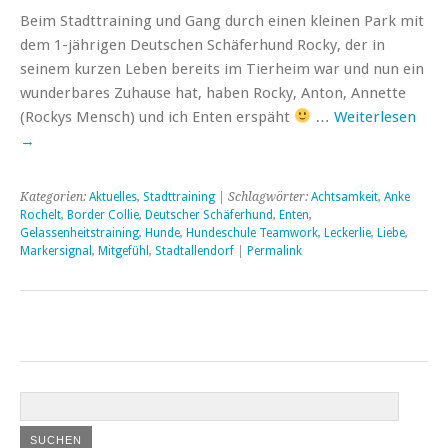
Beim Stadttraining und Gang durch einen kleinen Park mit
dem 1-jährigen Deutschen Schäferhund Rocky, der in
seinem kurzen Leben bereits im Tierheim war und nun ein
wunderbares Zuhause hat, haben Rocky, Anton, Annette
(Rockys Mensch) und ich Enten erspäht
…
Weiterlesen
→
Kategorien:
Aktuelles
,
Stadttraining
| Schlagwörter:
Achtsamkeit
,
Anke
Rochelt
,
Border Collie
,
Deutscher Schäferhund
,
Enten
,
Gelassenheitstraining
,
Hunde
,
Hundeschule Teamwork
,
Leckerlie
,
Liebe
,
Markersignal
,
Mitgefühl
,
Stadtallendorf
|
Permalink