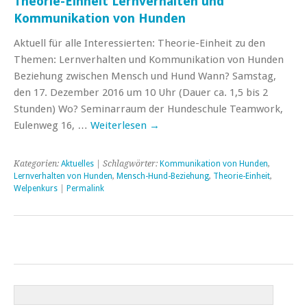
Theorie-Einheit Lernverhalten und
Kommunikation von Hunden
Aktuell für alle Interessierten: Theorie-Einheit zu den
Themen: Lernverhalten und Kommunikation von Hunden
Beziehung zwischen Mensch und Hund Wann? Samstag,
den 17. Dezember 2016 um 10 Uhr (Dauer ca. 1,5 bis 2
Stunden) Wo? Seminarraum der Hundeschule Teamwork,
Eulenweg 16, …
Weiterlesen
→
Kategorien:
Aktuelles
| Schlagwörter:
Kommunikation von Hunden
,
Lernverhalten von Hunden
,
Mensch-Hund-Beziehung
,
Theorie-Einheit
,
Welpenkurs
|
Permalink