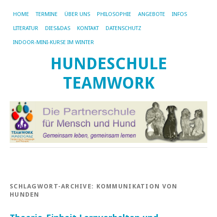
HOME
TERMINE
ÜBER UNS
PHILOSOPHIE
ANGEBOTE
INFOS
LITERATUR
DIES&DAS
KONTAKT
DATENSCHUTZ
INDOOR-MINI-KURSE IM WINTER
HUNDESCHULE
TEAMWORK
SCHLAGWORT-ARCHIVE:
KOMMUNIKATION VON
HUNDEN