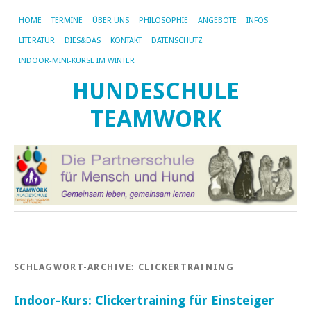
HOME
TERMINE
ÜBER UNS
PHILOSOPHIE
ANGEBOTE
INFOS
LITERATUR
DIES&DAS
KONTAKT
DATENSCHUTZ
INDOOR-MINI-KURSE IM WINTER
HUNDESCHULE
TEAMWORK
SCHLAGWORT-ARCHIVE:
CLICKERTRAINING
Indoor-Kurs: Clickertraining für Einsteiger