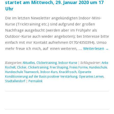
startet am Mittwoch, 29. Januar 2020 um 17
Uhr
Die im letzten Newsletter angekündigten Indoor-Mini-
Kurse (Tricktraining etc.) sind aufgrund der großen
Nachfrage ausgebucht (werden aber im Frühjahr als
Outdoor-Kurse auch wieder angeboten); bei Interesse bitte
einfach mit mir Kontakt aufnehmen 0170/4350394). Umso
mehr freue ich mich, auf einen weiteren, …
Weiterlesen
→
Kategorien:
Aktuelles
,
Clickertraining
,
Indoor-Kurse
| Schlagwörter:
Anke
Rochelt
,
Clicker
,
Clickertraining
,
Free Shaping
,
Freies Forme
,
Hundeschule
,
Hundeschule Teamwork
,
Indoor-Kurs
,
Knackfrosch
,
Operante
Konditionierung auf der Basis positiver Verstärkung
,
Operantes Lernen
,
Stadtallendorf
|
Permalink