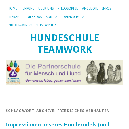
HOME
TERMINE
ÜBER UNS
PHILOSOPHIE
ANGEBOTE
INFOS
LITERATUR
DIES&DAS
KONTAKT
DATENSCHUTZ
INDOOR-MINI-KURSE IM WINTER
HUNDESCHULE
TEAMWORK
SCHLAGWORT-ARCHIVE:
FRIEDLICHES VERHALTEN
Impressionen unseres Hunderudels (und