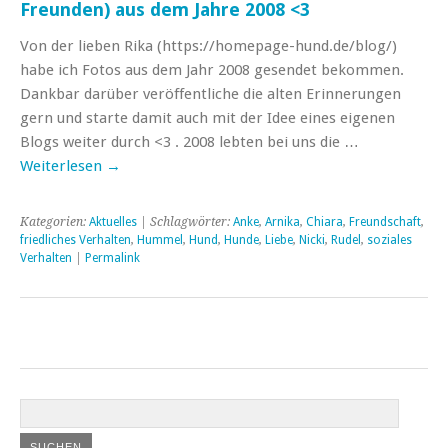
Freunden) aus dem Jahre 2008 <3
Von der lieben Rika (https://homepage-hund.de/blog/)
habe ich Fotos aus dem Jahr 2008 gesendet bekommen.
Dankbar darüber veröffentliche die alten Erinnerungen
gern und starte damit auch mit der Idee eines eigenen
Blogs weiter durch <3 . 2008 lebten bei uns die …
Weiterlesen
→
Kategorien:
Aktuelles
| Schlagwörter:
Anke
,
Arnika
,
Chiara
,
Freundschaft
,
friedliches Verhalten
,
Hummel
,
Hund
,
Hunde
,
Liebe
,
Nicki
,
Rudel
,
soziales
Verhalten
|
Permalink