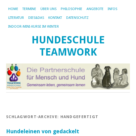
HOME
TERMINE
ÜBER UNS
PHILOSOPHIE
ANGEBOTE
INFOS
LITERATUR
DIES&DAS
KONTAKT
DATENSCHUTZ
INDOOR-MINI-KURSE IM WINTER
HUNDESCHULE
TEAMWORK
SCHLAGWORT-ARCHIVE:
HANDGEFERTIGT
Hundeleinen von gedackelt