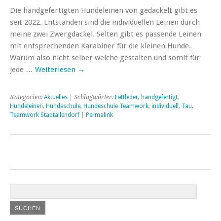
Die handgefertigten Hundeleinen von gedackelt gibt es
seit 2022. Entstanden sind die individuellen Leinen durch
meine zwei Zwergdackel. Selten gibt es passende Leinen
mit entsprechenden Karabiner für die kleinen Hunde.
Warum also nicht selber welche gestalten und somit für
jede …
Weiterlesen
→
Kategorien:
Aktuelles
| Schlagwörter:
Fettleder
,
handgefertigt
,
Hundeleinen
,
Hundeschule
,
Hundeschule Teamwork
,
individuell
,
Tau
,
Teamwork Stadtallendorf
|
Permalink