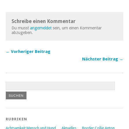
Schreibe einen Kommentar
Du musst
angemeldet
sein, um einen Kommentar
abzugeben.
← Vorheriger Beitrag
Nächster Beitrag →
RUBRIKEN
Achtsamkeit Mensch und Hund
Aktuelles
Border Collie Anton