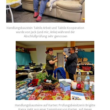
Handlungsbaustein Taktile Arbeit und Taktile Kooperation
wurde von Jack (und mir, Anke) während der
Abschlußprüfung sehr genossen
Handlungsbausteine auf Karten: Prüfungsbeisitzerin Brigitte
Kania zieht aus einer Sammlung von Karten, auf denen