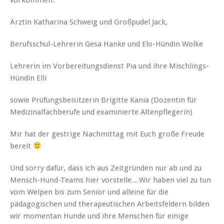
vorkommen:
Ärztin Katharina Schweig und Großpudel Jack,
Berufsschul-Lehrerin Gesa Hanke und Elo-Hündin Wolke
Lehrerin im Vorbereitungsdienst Pia und ihre Mischlings-
Hündin Elli
sowie Prüfungsbeisitzerin Brigitte Kania (Dozentin für
Medizinalfachberufe und examinierte Altenpflegerin)
Mir hat der gestrige Nachmittag mit Euch große Freude
bereit
Und sorry dafür, dass ich aus Zeitgründen nur ab und zu
Mensch-Hund-Teams hier vorstelle…Wir haben viel zu tun
vom Welpen bis zum Senior und alleine für die
pädagogischen und therapeutischen Arbeitsfeldern bilden
wir momentan Hunde und ihre Menschen für einige