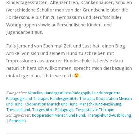
Kindertagesstätten, Altenzentren, Krankenhäuser, Schulen
(verschiedene Schulformen von der Grundschule über die
Förderschule bis hin zu Gymnasium und Berufsschule)
Wohngruppen sowie außerschulische Kinder- und
Jugendarbeit aus.
Falls jemand von Euch mal Zeit und Lust hat, einen Blog-
Artikel von sich und seinem Hund zu schreiben mit
Impressionen aus unserer Hundeschule, ist er/sie dazu
natürlich herzlich willkommen, sprecht mich diesbezüglich
einfach gern an, ich freue mich
.
Kategorien:
Aktuelles
,
Hundegestützte Pädagogik
,
Hundeintegrierte
Pädagogik und Therapie
,
Hundesgestützte Therapie
,
Kooperation Mensch
und Hund
,
Kooperation Mensch und Hund
,
Mensch-Hund-Beziehung
,
Therapiehund
,
Tiergestützte Pädagogik
,
Tiergestützte Therapie
|
Schlagwörter:
Kooperation Mensch und Hund
,
Therapiehund-Ausbildung
|
Permalink