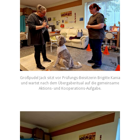
Großpudel Jack sitzt vor Prüfungs-Beisitzerin Brigitte Kania
und wartet nach dem Übergaberitual auf die gemeinsame
Aktions- und Kooperations-Aufgabe.