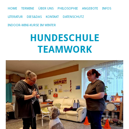
HOME
TERMINE
ÜBER UNS
PHILOSOPHIE
ANGEBOTE
INFOS
LITERATUR
DIES&DAS
KONTAKT
DATENSCHUTZ
INDOOR-MINI-KURSE IM WINTER
HUNDESCHULE
TEAMWORK