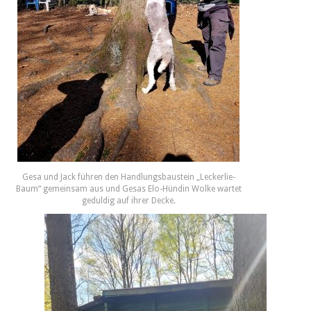
Gesa und Jack führen den Handlungsbaustein „Leckerlie-
Baum“ gemeinsam aus und Gesas Elo-Hündin Wolke wartet
geduldig auf ihrer Decke.