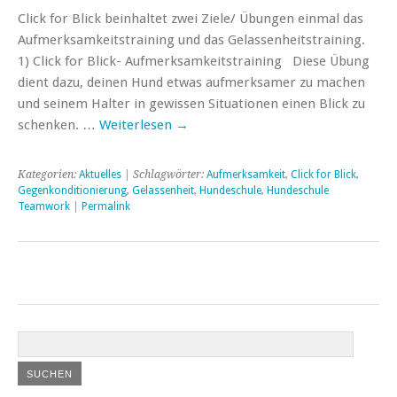
Click for Blick beinhaltet zwei Ziele/ Übungen einmal das
Aufmerksamkeitstraining und das Gelassenheitstraining.
1) Click for Blick- Aufmerksamkeitstraining Diese Übung
dient dazu, deinen Hund etwas aufmerksamer zu machen
und seinem Halter in gewissen Situationen einen Blick zu
schenken. …
Weiterlesen
→
Kategorien:
Aktuelles
| Schlagwörter:
Aufmerksamkeit
,
Click for Blick
,
Gegenkonditionierung
,
Gelassenheit
,
Hundeschule
,
Hundeschule
Teamwork
|
Permalink