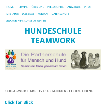
HOME
TERMINE
ÜBER UNS
PHILOSOPHIE
ANGEBOTE
INFOS
LITERATUR
DIES&DAS
KONTAKT
DATENSCHUTZ
INDOOR-MINI-KURSE IM WINTER
HUNDESCHULE
TEAMWORK
SCHLAGWORT-ARCHIVE:
GEGENKONDITIONIERUNG
Click for Blick