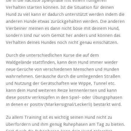
sie in die nächste Spielphase mit einem ruhigeren
Verhalten starten können. Ist die Situation für deinen
Hund zu viel kann er dadurch unterstützt werden indem die
anderen Hunde etwas zurückgehalten werden. Die anderen
Vierbeiner meinen es dann nicht böse mit deinem Hund,
sondern sind nur vom Gemüt her anders und können das
Verhalten deines Hundes noch nicht genau einschätzen.
Durch die unterschiedlichen Kurse die auf dem
Waldgelände stattfinden, kann dein Hund immer wieder
neue Gerüche von verschiedenen Menschen und Hunden
wahrnehmen. Geräusche durch die umliegenden Straßen
und Nutzung der Gerätschaften wie Wippe, Tunnel etc.
kann dein Hund weiteren Reize kennenlernen und kann
diese positiv verknüpfen in den Spiel- oder Übungsphasen
in denen er positiv (Markersignal/Leckerli) bestärkt wird.
Zu allem Training ist es wichtig seinen Hund nicht zu
überfordern und ihm genug Ruhephasen am Tag zu bieten.