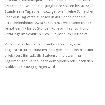
Erst durch die Ruhephasen kann dein Hund gelerntes
verarbeiten. Welpen und Junghunde sollten bis zu 22
Stunden am Tag ruhen, dazu gehören kleine Schläfchen
über den Tag verteilt, dösen in der Sonne oder die
Streicheleinheiten zwischendurch. Erwachsene Hunde
benötigen 17 bis 20 Stunden Ruhe am Tag. Ein Hund
verbringt im Schnitt nur ca.5 Stunden im Tiefschlaf.
Zudem ist es für deinen Hund auch wichtig eine
Tagesstruktur aufzubauen, dies gibt ihn Sicherheit und
erleichtert ihm z.B. die Stubenreinheit wenn zu
regelmäßigen Zeiten, nach dem Spielen oder nach den
Mahlzeiten rausgegangen wird