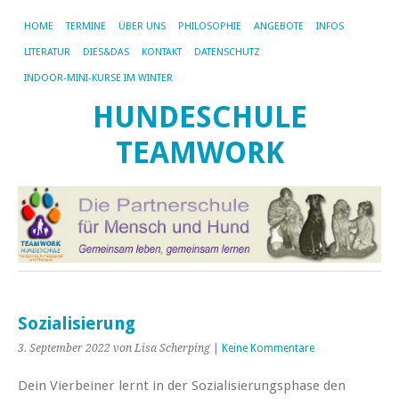
HOME
TERMINE
ÜBER UNS
PHILOSOPHIE
ANGEBOTE
INFOS
LITERATUR
DIES&DAS
KONTAKT
DATENSCHUTZ
INDOOR-MINI-KURSE IM WINTER
HUNDESCHULE
TEAMWORK
Sozialisierung
3. September 2022
von Lisa Scherping
|
Keine Kommentare
Dein Vierbeiner lernt in der Sozialisierungsphase den